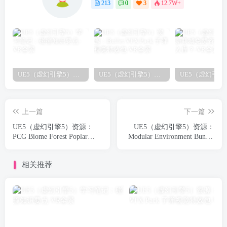
213
0
3
12.7W+
UE5（虚幻引擎5）学习笔记：碰撞知识要点
UE5（虚幻引擎5）资源：Bullet VFX Pack 子弹视觉特效包
上一篇
下一篇
UE5（虚幻引擎5）资源：
UE5（虚幻引擎5）资源：
PCG Biome Forest Poplar
Modular Environment Bundle
PCG 生物群落：森林杨树
3 in 1 模块化环境捆绑包3合1
（互动树叶、树木、风力系
相关推荐
统、自然）【推荐】