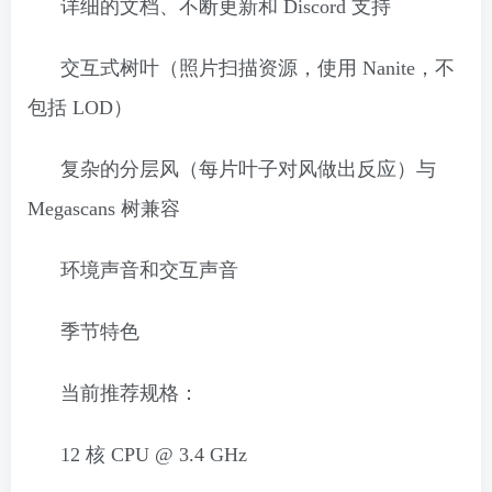
详细的文档、不断更新和 Discord 支持
交互式树叶（照片扫描资源，使用 Nanite，不
包括 LOD）
复杂的分层风（每片叶子对风做出反应）与
Megascans 树兼容
环境声音和交互声音
季节特色
当前推荐规格：
12 核 CPU @ 3.4 GHz