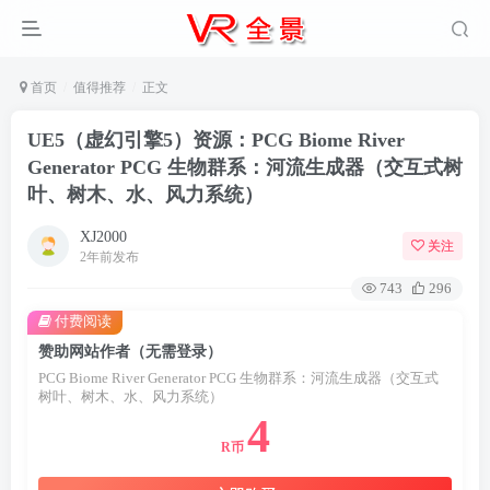
首页
值得推荐
正文
UE5（虚幻引擎5）资源：PCG Biome River
Generator PCG 生物群系：河流生成器（交互式树
叶、树木、水、风力系统）
XJ2000
关注
2年前发布
743
296
付费阅读
赞助网站作者（无需登录）
PCG Biome River Generator PCG 生物群系：河流生成器（交互式
树叶、树木、水、风力系统）
4
R币