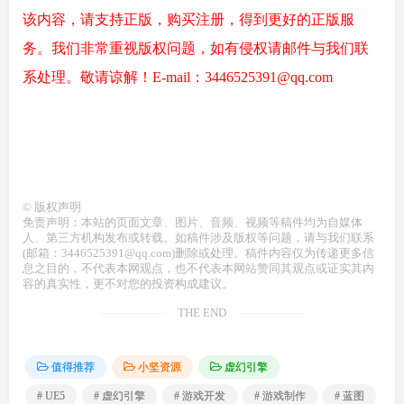
该内容，请支持正版，购买注册，得到更好的正版服
务。我们非常重视版权问题，如有侵权请邮件与我们联
系处理。敬请谅解！E-mail：3446525391@qq.com
©
版权声明
免责声明：本站的页面文章、图片、音频、视频等稿件均为自媒体
人、第三方机构发布或转载。如稿件涉及版权等问题，请与我们联系
(邮箱：3446525391@qq.com)删除或处理。稿件内容仅为传递更多信
息之目的，不代表本网观点，也不代表本网站赞同其观点或证实其内
容的真实性，更不对您的投资构成建议。
THE END
值得推荐
小坚资源
虚幻引擎
# UE5
# 虚幻引擎
# 游戏开发
# 游戏制作
# 蓝图