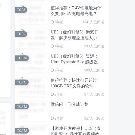
邮
值得推荐：7.4V锂电池为什
TOP8
么要用8.4V充电器充电？
2年前
1041人已阅读
UE5（虚幻引擎5）游戏开
TOP9
发：解决纹理流送池太小，
造成场景中纹理模糊的问题
1年前
993人已阅读
UE5（虚幻引擎5）资源：
TOP10
Ultra Dynamic Sky 超级强大
的动态天空天气系统
2年前
989人已阅读
值得推荐：快速打开超过
TOP11
100GB TXT文件的软件
2年前
977人已阅读
微信问一问分成计划
TOP12
2年前
957人已阅读
【游戏开发教程】UE5（虚
TOP13
幻引擎5）游戏开发视频教