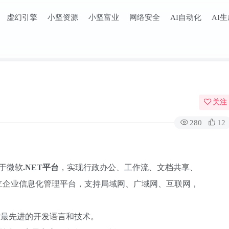
虚幻引擎
小坚资源
小坚富业
网络安全
AI自动化
AI
关注
280
12
基于微软
.NET
平台
，实现行政办公、工作流、文档共享、
立企业信息化管理平台，支持局域网、广域网、互联网，
前最先进的开发语言和技术。