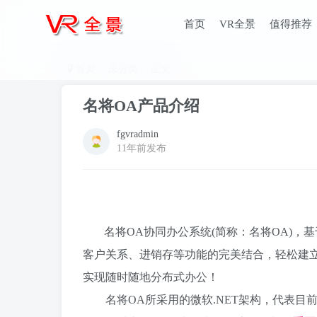
首页
VR全景
值得推荐
首页
未分类
正文
名将OA产品介绍
fgvradmin
11年前发布
名将OA协同办公系统(简称：名将OA)，
客户关系、进销存等功能的完美结合，轻松建
实现随时随地分布式办公！
名将OA所采用的微软.NET架构，代表目