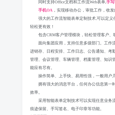
同时支持Office文档和工作流Web表单,
手写
手机
OA
，实现移动办公，审批工作，收发
强大的工作流智能表单定制技术,可以定义任意
轻松更有效！
包含CRM客户管理模块，轻松管理客户、联
面向集团应用，支持任意多级部门。工作流、内部
进销存、日程安排、工作日志、公告通知、考
管理、会议管理、车辆管理、档案管理、知识
能应有尽有。
操作简单、上手快、易用性强，一般用户几
拥有强大的消息平台，任何办公信息第一时
效率。
采用智能表单定制技术可以实现任意业务流程
痕迹保留、手写签名、电子印章等功能。