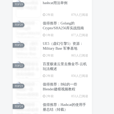
hashcat用法举例
TOP19
2年前
879人已阅读
值得推荐：Golang的
TOP20
Crypto/SHA256库实战指南
1年前
877人已阅读
UE5（虚幻引擎5）资源：
TOP21
Military Base 军事基地
2年前
865人已阅读
百度极速云里去撸金币-云机
TOP22
玩法概述
2年前
856人已阅读
值得推荐：B站的一些
TOP23
Blender建模视频教程
2年前
853人已阅读
值得推荐：Hashcat的使用手
TOP24
册总结（转载）