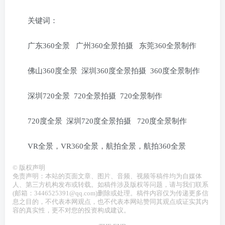
关键词：
广东360全景 广州360全景拍摄 东莞360全景制作
佛山360度全景 深圳360度全景拍摄 360度全景制作
深圳720全景 720全景拍摄 720全景制作
720度全景 深圳720度全景拍摄 720度全景制作
VR全景，VR360全景，航拍全景，航拍360全景
©
版权声明
免责声明：本站的页面文章、图片、音频、视频等稿件均为自媒体
人、第三方机构发布或转载。如稿件涉及版权等问题，请与我们联系
(邮箱：3446525391@qq.com)删除或处理。稿件内容仅为传递更多信
息之目的，不代表本网观点，也不代表本网站赞同其观点或证实其内
容的真实性，更不对您的投资构成建议。