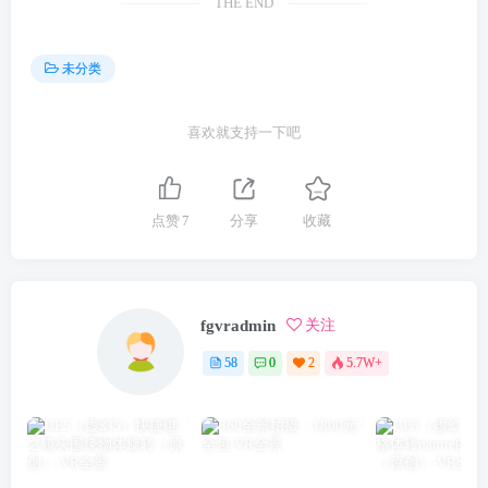
THE END
未分类
喜欢就支持一下吧
点赞
7
分享
收藏
fgvradmin
关注
58
0
2
5.7W+