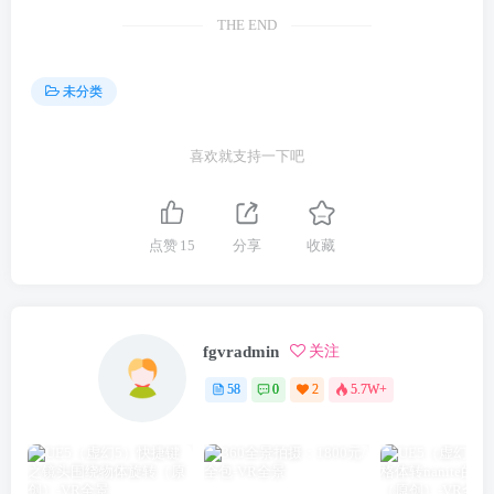
THE END
未分类
喜欢就支持一下吧
点赞
15
分享
收藏
fgvradmin
关注
58
0
2
5.7W+