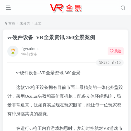
首页
未分类
正文
vr硬件设备–VR全景资讯 360全景案例
fgvradmin
关注
9年前发布
285
15
vr硬件设备–VR全景资讯 360全景
这款VR枪王设备拥有目前市面上最精美的一体化外型设
计，采用Oculus头盔和高仿真机枪，配备立体环绕系统，场
景非常逼真，犹如真实呈现在玩家眼前，能让每一位玩家都
有种身临其境的感觉。
在进行vr枪王内容游戏构思时，梦幻时空就对VR游戏市