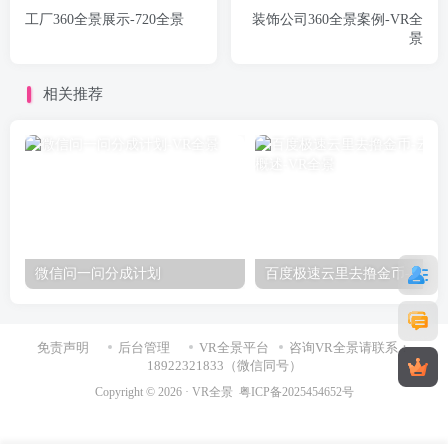
工厂360全景展示-720全景
装饰公司360全景案例-VR全
景
相关推荐
微信问一问分成计划
百度极速云里去撸金币-云
免责声明
后台管理
VR全景平台
咨询VR全景请联系：
18922321833（微信同号）
Copyright © 2026 ·
VR全景
粤ICP备2025454652号