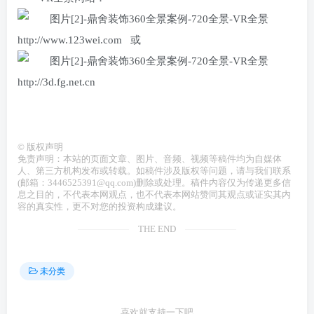
http://www.123wei.com 或
http://3d.fg.net.cn
©
版权声明
免责声明：本站的页面文章、图片、音频、视频等稿件均为自媒体
人、第三方机构发布或转载。如稿件涉及版权等问题，请与我们联系
(邮箱：3446525391@qq.com)删除或处理。稿件内容仅为传递更多信
息之目的，不代表本网观点，也不代表本网站赞同其观点或证实其内
容的真实性，更不对您的投资构成建议。
THE END
未分类
喜欢就支持一下吧